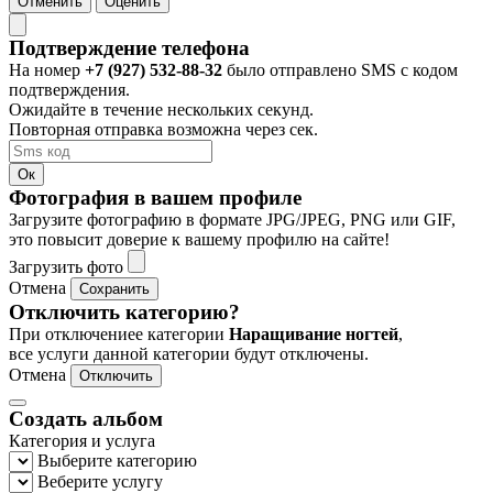
Отменить
Оценить
Подтверждение телефона
На номер
+7 (927) 532-88-32
было отправлено SMS с кодом
подтверждения.
Ожидайте в течение нескольких секунд.
Повторная отправка возможна через
сек.
Ок
Фотография в вашем профиле
Загрузите фотографию в формате JPG/JPEG, PNG или GIF,
это повысит доверие к вашему профилю на сайте!
Загрузить фото
Отмена
Сохранить
Отключить категорию?
При отключениее категории
Наращивание ногтей
,
все услуги данной категории будут отключены.
Отмена
Отключить
Создать альбом
Категория и услуга
Выберите категорию
Веберите услугу