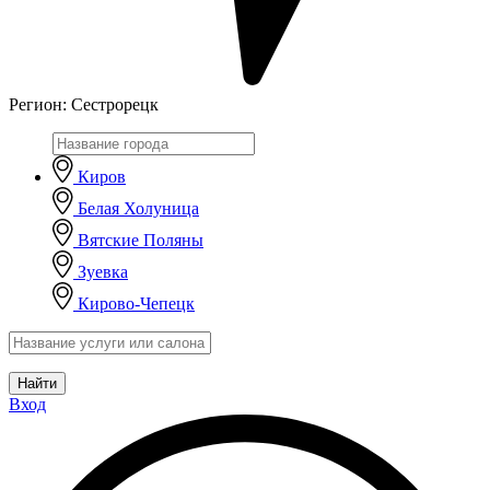
Регион:
Сестрорецк
Киров
Белая Холуница
Вятские Поляны
Зуевка
Кирово-Чепецк
Найти
Вход