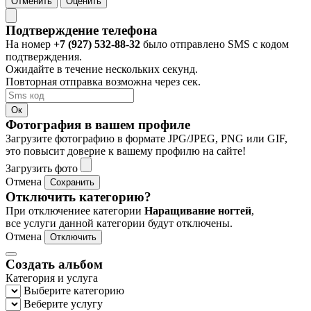
Отменить
Оценить
Подтверждение телефона
На номер
+7 (927) 532-88-32
было отправлено SMS с кодом
подтверждения.
Ожидайте в течение нескольких секунд.
Повторная отправка возможна через
сек.
Ок
Фотография в вашем профиле
Загрузите фотографию в формате JPG/JPEG, PNG или GIF,
это повысит доверие к вашему профилю на сайте!
Загрузить фото
Отмена
Сохранить
Отключить категорию?
При отключениее категории
Наращивание ногтей
,
все услуги данной категории будут отключены.
Отмена
Отключить
Создать альбом
Категория и услуга
Выберите категорию
Веберите услугу