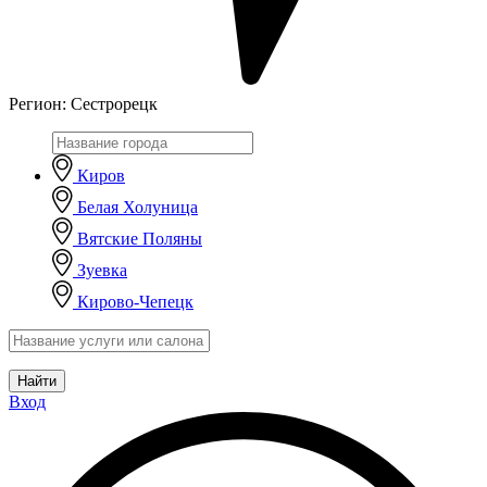
Регион:
Сестрорецк
Киров
Белая Холуница
Вятские Поляны
Зуевка
Кирово-Чепецк
Найти
Вход