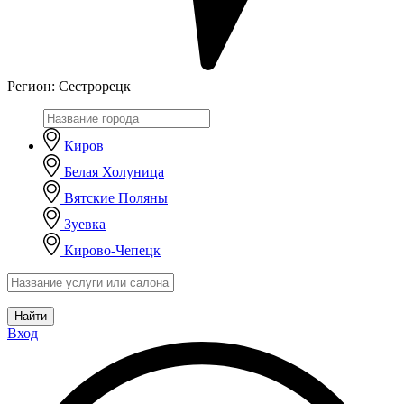
Регион:
Сестрорецк
Киров
Белая Холуница
Вятские Поляны
Зуевка
Кирово-Чепецк
Найти
Вход