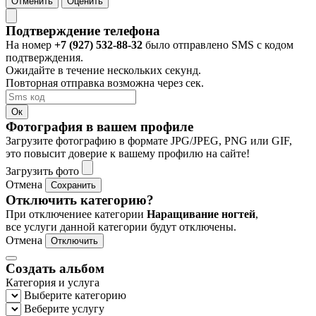
Отменить
Оценить
Подтверждение телефона
На номер
+7 (927) 532-88-32
было отправлено SMS с кодом
подтверждения.
Ожидайте в течение нескольких секунд.
Повторная отправка возможна через
сек.
Ок
Фотография в вашем профиле
Загрузите фотографию в формате JPG/JPEG, PNG или GIF,
это повысит доверие к вашему профилю на сайте!
Загрузить фото
Отмена
Сохранить
Отключить категорию?
При отключениее категории
Наращивание ногтей
,
все услуги данной категории будут отключены.
Отмена
Отключить
Создать альбом
Категория и услуга
Выберите категорию
Веберите услугу