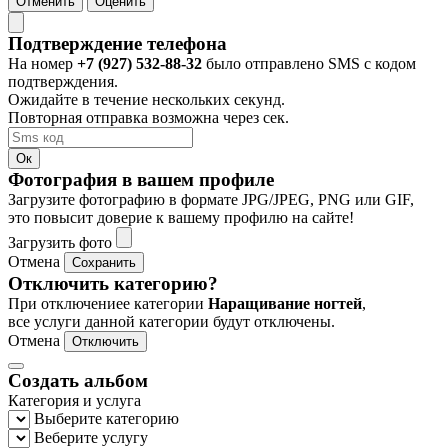
Отменить
Оценить
Подтверждение телефона
На номер
+7 (927) 532-88-32
было отправлено SMS с кодом
подтверждения.
Ожидайте в течение нескольких секунд.
Повторная отправка возможна через
сек.
Ок
Фотография в вашем профиле
Загрузите фотографию в формате JPG/JPEG, PNG или GIF,
это повысит доверие к вашему профилю на сайте!
Загрузить фото
Отмена
Сохранить
Отключить категорию?
При отключениее категории
Наращивание ногтей
,
все услуги данной категории будут отключены.
Отмена
Отключить
Создать альбом
Категория и услуга
Выберите категорию
Веберите услугу