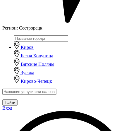
Регион:
Сестрорецк
Киров
Белая Холуница
Вятские Поляны
Зуевка
Кирово-Чепецк
Найти
Вход